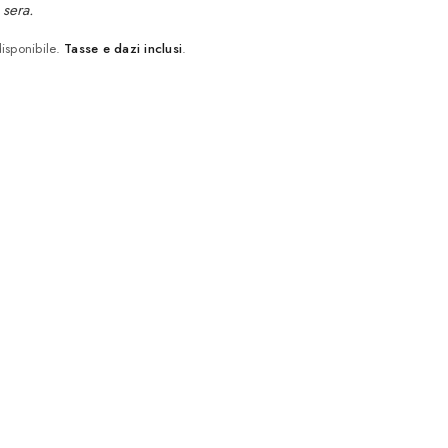
 sera.
disponibile.
Tasse e dazi inclusi
.