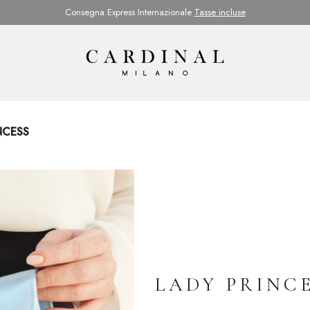
Consegna Express Internazionale
Tasse incluse
NCESS
LADY PRINC