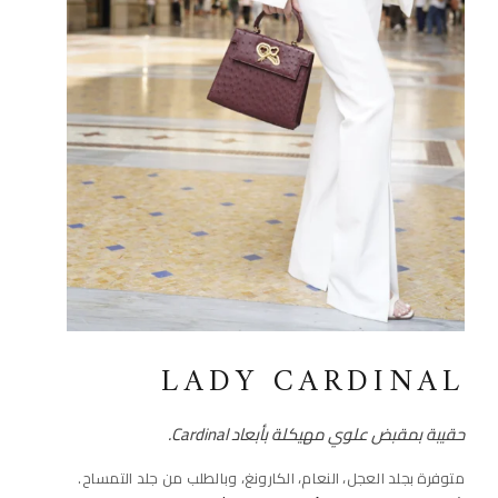
LADY CARDINAL
حقيبة بمقبض علوي مهيكلة بأبعاد Cardinal.
متوفرة بجلد العجل، النعام، الكارونغ، وبالطلب من جلد التمساح.