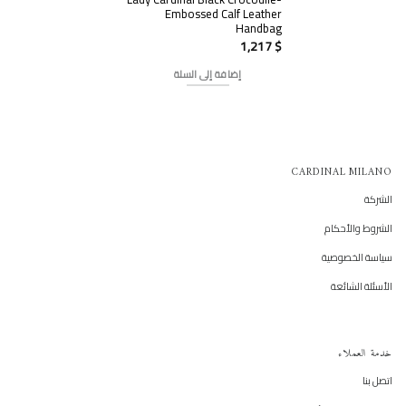
Embossed Calf Leather
Handbag
1,217
$
إضافة إلى السلة
CARDINAL MILANO
الشركة
الشروط والأحكام
سياسة الخصوصية
الأسئلة الشائعة
خدمة العملاء
اتصل بنا