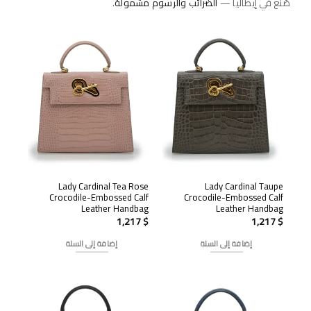
صُنع في إيطاليا —
الضرائب والرسوم مشمولة
.
NEW
NEW
Lady Cardinal Tea Rose
Lady Cardinal Taupe
Crocodile-Embossed Calf
Crocodile-Embossed Calf
Leather Handbag
Leather Handbag
1,217
$
1,217
$
إضافة إلى السلة
إضافة إلى السلة
NEW