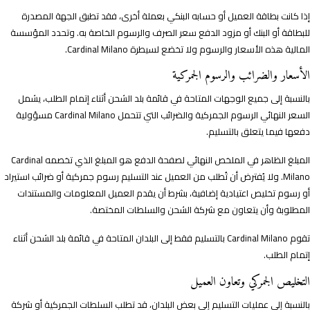
إذا كانت بطاقة العميل أو حسابه البنكي بعملة أخرى، فقد تطبق الجهة المصدرة
للبطاقة أو البنك أو مزود الدفع سعر الصرف والرسوم الخاصة به. وتحدد المؤسسة
المالية هذه الأسعار والرسوم ولا تخضع لسيطرة Cardinal Milano.
الأسعار والضرائب والرسوم الجمركية
بالنسبة إلى جميع الوجهات المتاحة في قائمة بلد الشحن أثناء إتمام الطلب، يشمل
السعر النهائي الرسوم الجمركية والضرائب التي تتحمل Cardinal Milano مسؤولية
دفعها فيما يتعلق بالتسليم.
المبلغ الظاهر في الملخص النهائي لصفحة الدفع هو المبلغ الذي تخصمه Cardinal
Milano. ولا يُفترض أن تُطلب من العميل عند التسليم رسوم جمركية أو ضرائب استيراد
أو رسوم تخليص اعتيادية إضافية، بشرط أن يقدم العميل المعلومات والمستندات
المطلوبة وأن يتعاون مع شركة الشحن والسلطات المختصة.
تقوم Cardinal Milano بالتسليم فقط إلى البلدان المتاحة في قائمة بلد الشحن أثناء
إتمام الطلب.
التخليص الجمركي وتعاون العميل
بالنسبة إلى عمليات التسليم إلى بعض البلدان، قد تطلب السلطات الجمركية أو شركة