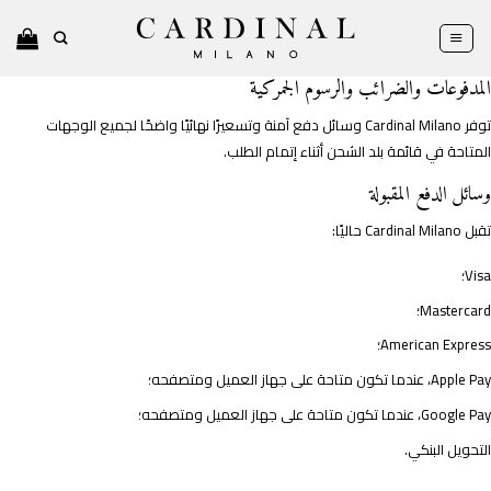
خطي
لمحتوى
المدفوعات والضرائب والرسوم الجمركية
توفر Cardinal Milano وسائل دفع آمنة وتسعيرًا نهائيًا واضحًا لجميع الوجهات
المتاحة في قائمة بلد الشحن أثناء إتمام الطلب.
وسائل الدفع المقبولة
تقبل Cardinal Milano حاليًا:
Visa؛
Mastercard؛
American Express؛
Apple Pay، عندما تكون متاحة على جهاز العميل ومتصفحه؛
Google Pay، عندما تكون متاحة على جهاز العميل ومتصفحه؛
التحويل البنكي.