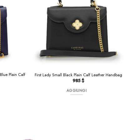
lue Plain Calf
First Lady Small Black Plain Calf Leather Handbag
985
$
AGGIUNGI