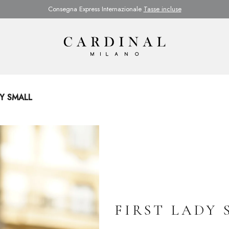
Consegna Express Internazionale
Tasse incluse
Y SMALL
FIRST LADY 