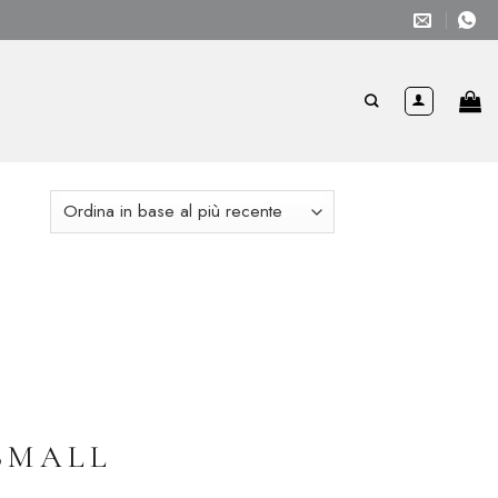
SMALL