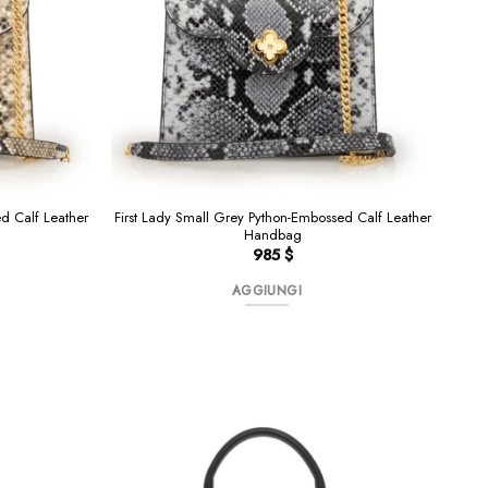
ed Calf Leather
First Lady Small Grey Python-Embossed Calf Leather
Handbag
985
$
AGGIUNGI