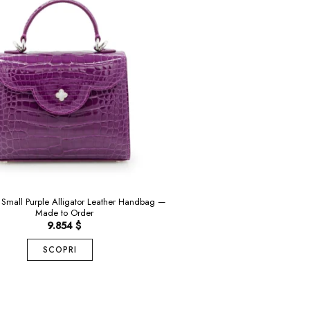
y Small Purple Alligator Leather Handbag —
Made to Order
9.854
$
SCOPRI