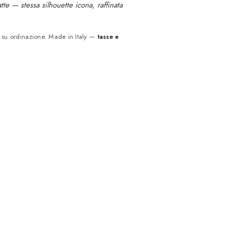
te — stessa silhouette icona, raffinata
, e su ordinazione. Made in Italy —
tasse e