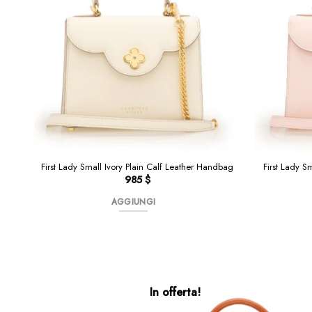
First Lady Small Ivory Plain Calf Leather Handbag
First Lady S
985
$
AGGIUNGI
In offerta!