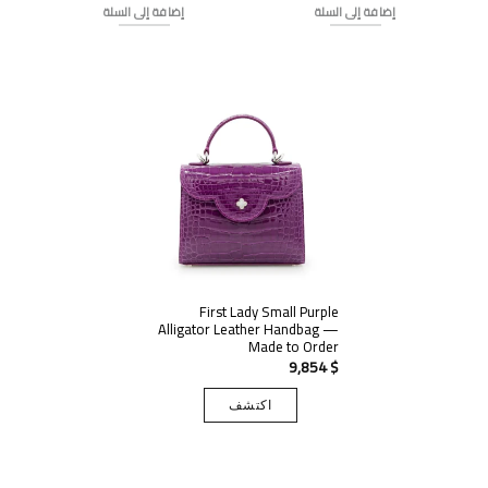
هو:
الحالي
هو:
الحالي
إضافة إلى السلة
إضافة إلى السلة
هو:
985 $.
هو:
985 $.
690 $.
689 $.
First Lady Small Purple
Alligator Leather Handbag —
Made to Order
9,854
$
اكتشف