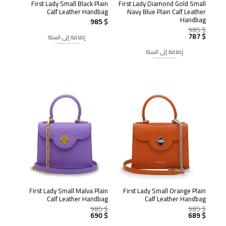
First Lady Small Black Plain
First Lady Diamond Gold Small
Calf Leather Handbag
Navy Blue Plain Calf Leather
Handbag
985
$
985
$
السعر
787
$
إضافة إلى السلة
السعر
الأصلي
هو:
الحالي
إضافة إلى السلة
هو:
985 $.
787 $.
تخفيض!
تخفيض!
First Lady Small Malva Plain
First Lady Small Orange Plain
Calf Leather Handbag
Calf Leather Handbag
985
$
985
$
السعر
السعر
690
$
689
$
السعر
الأصلي
السعر
الأصلي