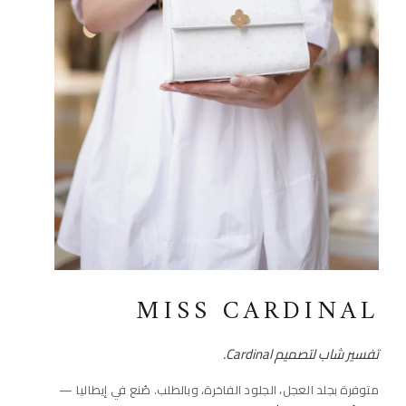
MISS CARDINAL
تفسير شاب لتصميم Cardinal.
متوفرة بجلد العجل، الجلود الفاخرة، وبالطلب. صُنع في إيطاليا —