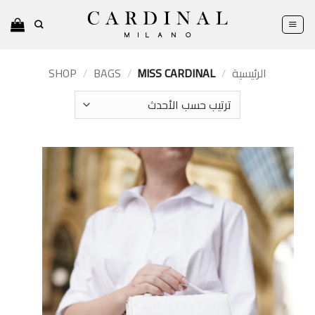
خطي
لمحتوى
الرئيسية
/
MISS CARDINAL
/
BAGS
/
SHOP