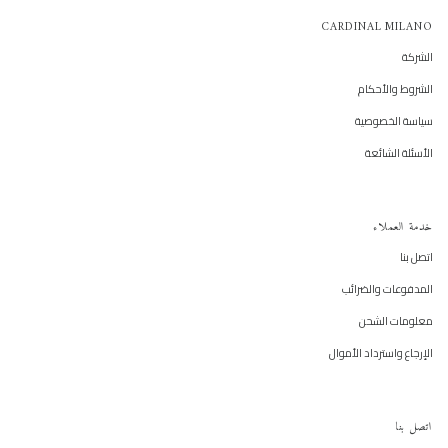
CARDINAL MILANO
الشركة
الشروط والأحكام
سياسة الخصوصية
الأسئلة الشائعة
خدمة العملاء
اتصل بنا
المدفوعات والضرائب
معلومات الشحن
الإرجاع واسترداد الأموال
اتصل بنا