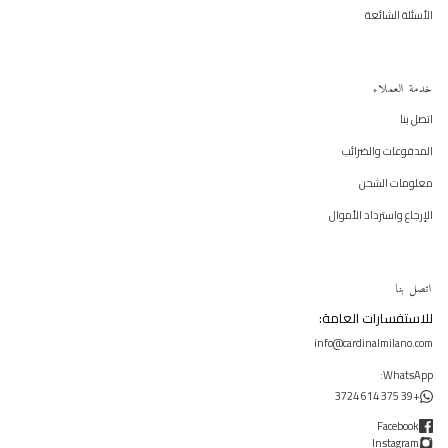
الأسئلة الشائعة
خدمة العملاء
اتصل بنا
المدفوعات والضرائب
معلومات الشحن
الإرجاع واسترداد الأموال
اتصل بنا
للاستفسارات العامة:
info@cardinalmilano.com
WhatsApp:
+39 375 614 3724
Facebook
Instagram